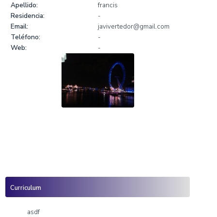
Inicio
»
francis francis