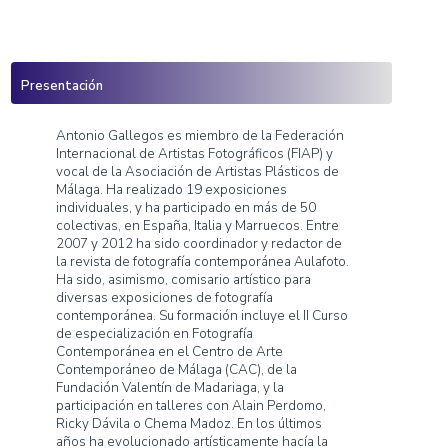
Inicio
»
Antonio Gallegos Reina