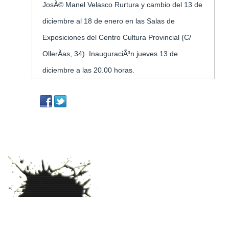
Inicio
»
Eventos
»
Rurtura y cambio
Eventos
Rurtura Y Cambio