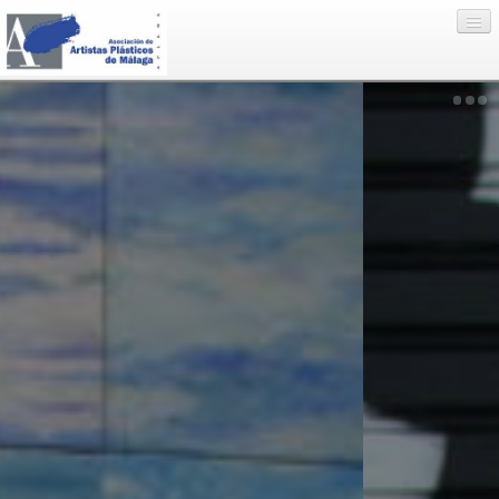
Eventos
Artistas
Enlaces
Nosotros