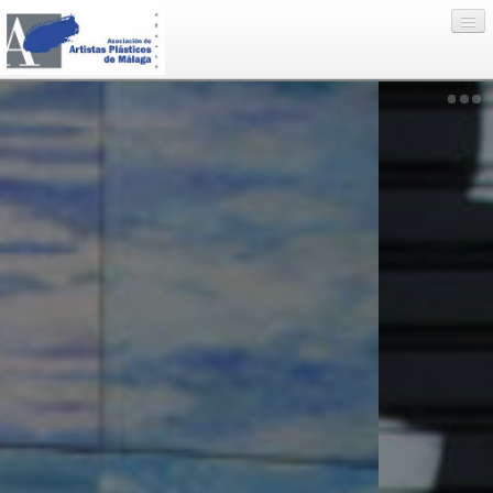
Eventos
Artistas
Enlaces
Nosotros