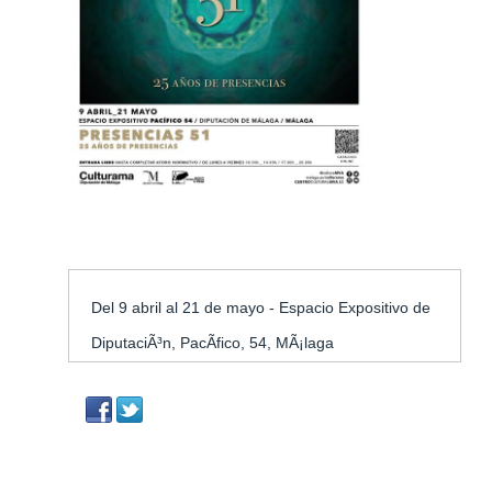
Inicio
»
Eventos
»
Presencias 51 - 25 AÃ±os de P
Eventos
Presencias 51 - 25 AÃ±os De Pres