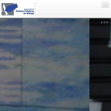
Eventos
Artistas
Enlaces
Nosotros