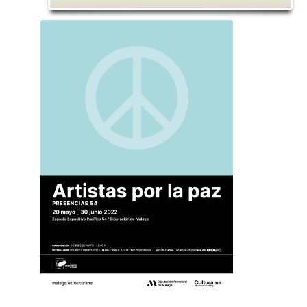
Inicio
»
Eventos
»
Presencias 54 - Artistas por la 