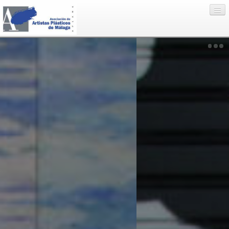
Eventos
Artistas
Enlaces
Nosotros