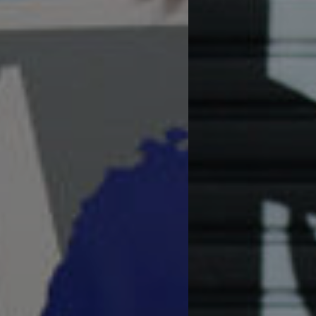
Aplama
Asociación de artistas plásticos de 
Continuar