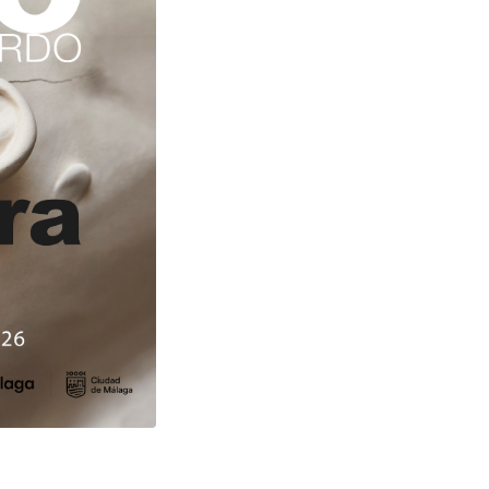
Sintor
Sa