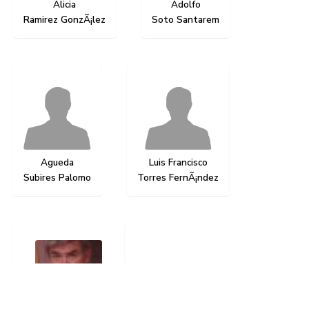
Dibujo
Acuarela
Grabado
Fotografía
Instalación
Digital
Matilde
Francisco