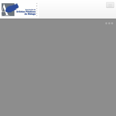
Eventos
Artistas
Enlaces
Nosotros